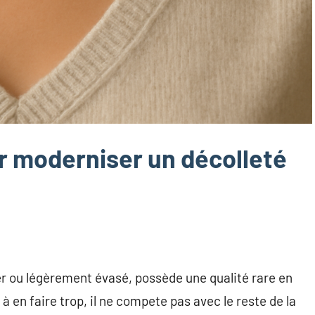
ur moderniser un décolleté
éger ou légèrement évasé, possède une qualité rare en
s à en faire trop, il ne compete pas avec le reste de la