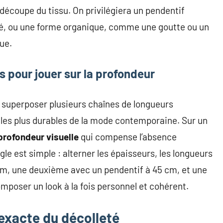
 découpe du tissu. On privilégiera un pendentif
é, ou une forme organique, comme une goutte ou un
ue.
 pour jouer sur la profondeur
 de superposer plusieurs chaînes de longueurs
 les plus durables de la mode contemporaine. Sur un
profondeur visuelle
qui compense l’absence
e est simple : alterner les épaisseurs, les longueurs
 cm, une deuxième avec un pendentif à 45 cm, et une
mposer un look à la fois personnel et cohérent.
 exacte du décolleté