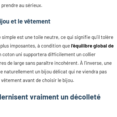
t prendre au sérieux.
ijou et le vêtement
 simple est une toile neutre, ce qui signifie qu’il tolère
es plus imposantes, à condition que
l’équilibre global de
n coton uni supportera difficilement un collier
es de large sans paraître incohérent. À l’inverse, une
le naturellement un bijou délicat qui ne viendra pas
le vêtement avant de choisir le bijou.
dernisent vraiment un décolleté