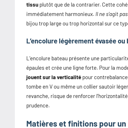
tissu
plutôt que de la contrarier. Cette cohé
immédiatement harmonieux.
Il ne s’agit pa
bijou trop large ou trop horizontal sur ce ty
L’encolure légèrement évasée ou
L’encolure bateau présente une particularité 
épaules et crée une ligne forte. Pour la moder
jouent sur la verticalité
pour contrebalancer 
tombe en V ou même un collier sautoir léger
revanche, risque de renforcer l’horizontalit
prudence.
Matières et finitions pour u