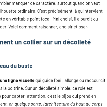
sembler manquer de caractère, surtout quand on veut
ilhouette ordinaire. C’est précisément là qu’intervient
eté en véritable point focal. Mal choisi, il alourdit ou
iger. Voici comment raisonner, choisir et oser.
ent un collier sur un décolleté
veau du buste
une ligne visuelle
qui guide l’oeil, allonge ou raccourcit
rs la poitrine. Sur un décolleté simple, ce rôle est
our capter l’attention, c’est le bijou qui prend en
vient, en quelque sorte, l’architecture du haut du corps.