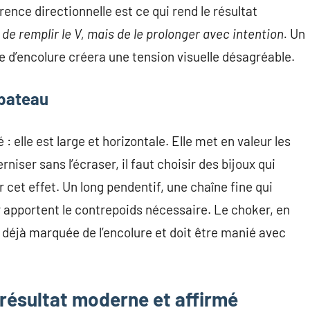
rence directionnelle est ce qui rend le résultat
s de remplir le V, mais de le prolonger avec intention.
Un
pe d’encolure créera une tension visuelle désagréable.
 bateau
: elle est large et horizontale. Elle met en valeur les
niser sans l’écraser, il faut choisir des bijoux qui
cet effet. Un long pendentif, une chaîne fine qui
 apportent le contrepoids nécessaire. Le choker, en
é déjà marquée de l’encolure et doit être manié avec
n résultat moderne et affirmé