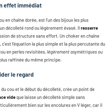
un effet immédiat
 ou en chaîne dorée, est l’un des bijoux les plus
n décolleté rond ou légèrement évasé. Il
resserre
sion de structure sans effort. Un choker en chaîne
 c’est l’équation la plus simple et la plus percutante du
ou en perles revisitées,
légèrement asymétriques ou
 plus raffinée du même principe.
ider le regard
 du cou et le début du décolleté, crée un point de
ace vide
que laisse un décolleté simple sans
iculièrement bien sur les encolures en V léger, car il