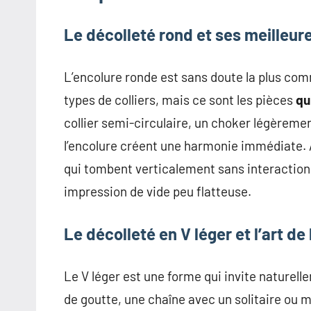
Le décolleté rond et ses meilleur
L’encolure ronde est sans doute la plus comm
types de colliers, mais ce sont les pièces
qu
collier semi-circulaire, un choker légèrement
l’encolure créent une harmonie immédiate. À é
qui tombent verticalement sans interaction 
impression de vide peu flatteuse.
Le décolleté en V léger et l’art de
Le V léger est une forme qui invite naturell
de goutte, une chaîne avec un solitaire ou 