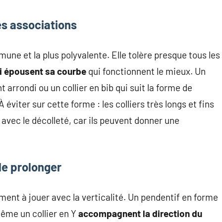
es associations
une et la plus polyvalente. Elle tolère presque tous les
i épousent sa courbe
qui fonctionnent le mieux. Un
 arrondi ou un collier en bib qui suit la forme de
viter sur cette forme : les colliers très longs et fins
avec le décolleté, car ils peuvent donner une
 le prolonger
ement à jouer avec la verticalité. Un pendentif en forme
même un collier en Y
accompagnent la direction du