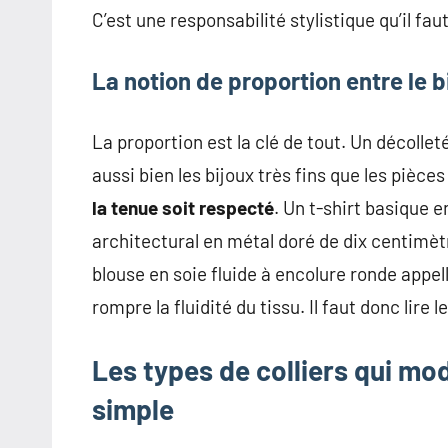
C’est une responsabilité stylistique qu’il fau
La notion de proportion entre le b
La proportion est la clé de tout. Un décolleté
aussi bien les bijoux très fins que les pièc
la tenue soit respecté
. Un t-shirt basique e
architectural en métal doré de dix centimètr
blouse en soie fluide à encolure ronde appel
rompre la fluidité du tissu. Il faut donc lire 
Les types de colliers qui mo
simple