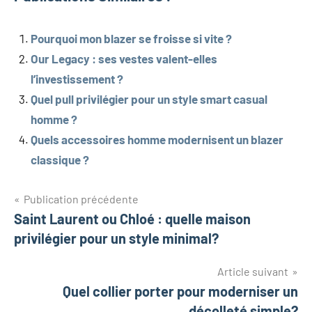
Pourquoi mon blazer se froisse si vite ?
Our Legacy : ses vestes valent-elles
l’investissement ?
Quel pull privilégier pour un style smart casual
homme ?
Quels accessoires homme modernisent un blazer
classique ?
Navigation
Publication précédente
Saint Laurent ou Chloé : quelle maison
de
privilégier pour un style minimal?
l’article
Article suivant
Quel collier porter pour moderniser un
décolleté simple?