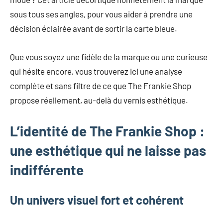
mode
sous tous ses angles, pour vous aider à prendre une
non
décision éclairée avant de sortir la carte bleue.
féminine
et
plus
Que vous soyez une fidèle de la marque ou une curieuse
encore.
qui hésite encore, vous trouverez ici une analyse
complète et sans filtre de ce que The Frankie Shop
propose réellement, au-delà du vernis esthétique.
L’identité de The Frankie Shop :
une esthétique qui ne laisse pas
indifférente
Un univers visuel fort et cohérent