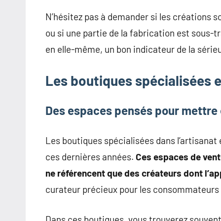
N’hésitez pas à demander si les créations s
ou si une partie de la fabrication est sous-
en elle-même, un bon indicateur de la série
Les boutiques spécialisées e
Des espaces pensés pour mettre e
Les boutiques spécialisées dans l’artisanat
ces dernières années.
Ces espaces de vent
ne référencent que des créateurs dont l’app
curateur précieux pour les consommateurs qu
Dans ces boutiques, vous trouverez souvent 