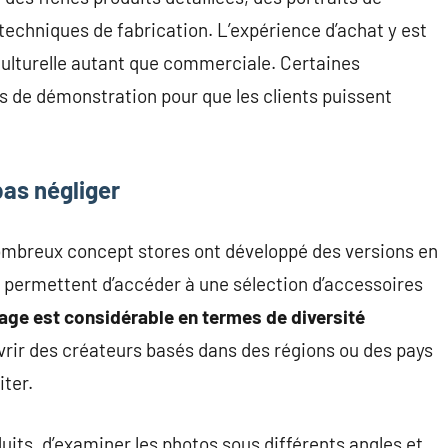
techniques de fabrication. L’expérience d’achat y est
turelle autant que commerciale. Certaines
rs de démonstration pour que les clients puissent
pas négliger
mbreux concept stores ont développé des versions en
s permettent d’accéder à une sélection d’accessoires
age est considérable en termes de diversité
vrir des créateurs basés dans des régions ou des pays
iter.
duits, d’examiner les photos sous différents angles et