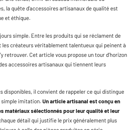
s, la quête d’accessoires artisanaux de qualité est
e et éthique.
jours simple. Entre les produits qui se réclament de
 et les créateurs véritablement talentueux qui peinent à
 s’y retrouver. Cet article vous propose un tour d’horizon
des accessoires artisanaux qui tiennent leurs
s disponibles, il convient de rappeler ce qui distingue
 simple imitation.
Un article artisanal est conçu en
es matériaux sélectionnés pour leur qualité et leur
haque détail qui justifie le prix généralement plus
érieure à celle des pièces produites en série.