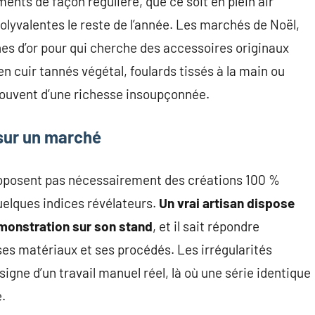
nts de façon régulière, que ce soit en plein air
olyvalentes le reste de l’année. Les marchés de Noël,
es d’or pour qui cherche des accessoires originaux
en cuir tannés végétal, foulards tissés à la main ou
souvent d’une richesse insoupçonnée.
sur un marché
roposent pas nécessairement des créations 100 %
quelques indices révélateurs.
Un vrai artisan dispose
monstration sur son stand
, et il sait répondre
es matériaux et ses procédés. Les irrégularités
 signe d’un travail manuel réel, là où une série identique
e.