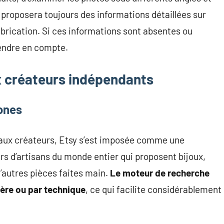
ux proposera toujours des informations détaillées sur
fabrication. Si ces informations sont absentes ou
rendre en compte.
x créateurs indépendants
hones
aux créateurs, Etsy s’est imposée comme une
rs d’artisans du monde entier qui proposent bijoux,
d’autres pièces faites main.
Le moteur de recherche
ière ou par technique
, ce qui facilite considérablement