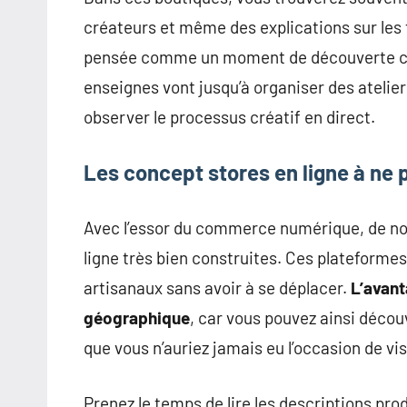
créateurs et même des explications sur les 
pensée comme un moment de découverte cul
enseignes vont jusqu’à organiser des atelie
observer le processus créatif en direct.
Les concept stores en ligne à ne 
Avec l’essor du commerce numérique, de no
ligne très bien construites. Ces plateforme
artisanaux sans avoir à se déplacer.
L’avant
géographique
, car vous pouvez ainsi décou
que vous n’auriez jamais eu l’occasion de vis
Prenez le temps de lire les descriptions pro