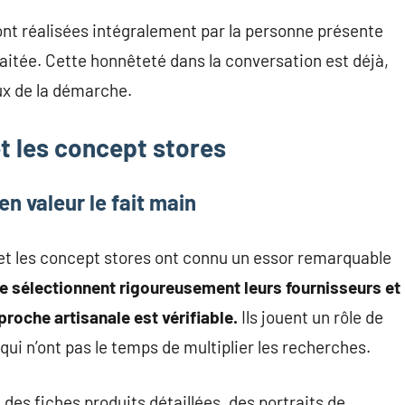
ont réalisées intégralement par la personne présente
traitée. Cette honnêteté dans la conversation est déjà,
ux de la démarche.
t les concept stores
n valeur le fait main
 et les concept stores ont connu un essor remarquable
e sélectionnent rigoureusement leurs fournisseurs et
roche artisanale est vérifiable.
Ils jouent un rôle de
i n’ont pas le temps de multiplier les recherches.
des fiches produits détaillées, des portraits de