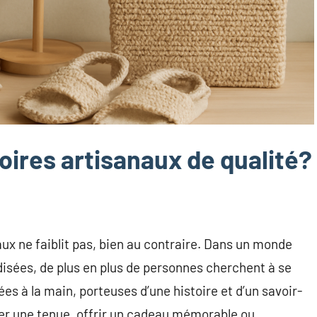
oires artisanaux de qualité?
x ne faiblit pas, bien au contraire. Dans un monde
disées, de plus en plus de personnes cherchent à se
es à la main, porteuses d’une histoire et d’un savoir-
ter une tenue, offrir un cadeau mémorable ou