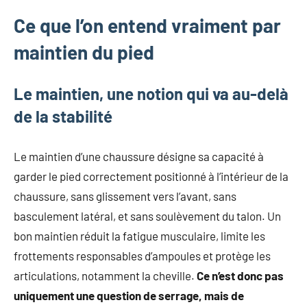
mode
Ce que l’on entend vraiment par
non
féminine
maintien du pied
et
plus
Le maintien, une notion qui va au-delà
encore.
de la stabilité
Le maintien d’une chaussure désigne sa capacité à
garder le pied correctement positionné à l’intérieur de la
chaussure, sans glissement vers l’avant, sans
basculement latéral, et sans soulèvement du talon. Un
bon maintien réduit la fatigue musculaire, limite les
frottements responsables d’ampoules et protège les
articulations, notamment la cheville.
Ce n’est donc pas
uniquement une question de serrage, mais de