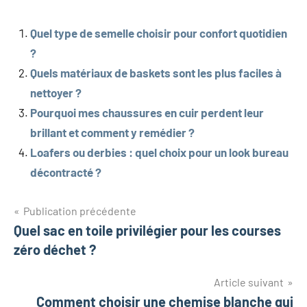
Quel type de semelle choisir pour confort quotidien
?
Quels matériaux de baskets sont les plus faciles à
nettoyer ?
Pourquoi mes chaussures en cuir perdent leur
brillant et comment y remédier ?
Loafers ou derbies : quel choix pour un look bureau
décontracté ?
Navigation
Publication précédente
Quel sac en toile privilégier pour les courses
de
zéro déchet ?
l’article
Article suivant
Comment choisir une chemise blanche qui