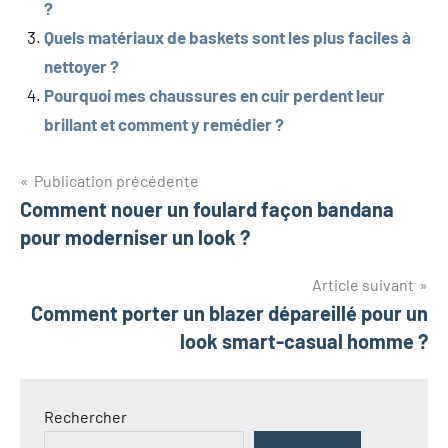
?
Quels matériaux de baskets sont les plus faciles à
nettoyer ?
Pourquoi mes chaussures en cuir perdent leur
brillant et comment y remédier ?
Navigation
Publication précédente
Comment nouer un foulard façon bandana
de
pour moderniser un look ?
l’article
Article suivant
Comment porter un blazer dépareillé pour un
look smart-casual homme ?
Rechercher