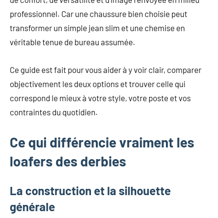
mode
professionnel. Car une chaussure bien choisie peut
non
transformer un simple jean slim et une chemise en
féminine
et
véritable tenue de bureau assumée.
plus
encore.
Ce guide est fait pour vous aider à y voir clair, comparer
objectivement les deux options et trouver celle qui
correspond le mieux à votre style, votre poste et vos
contraintes du quotidien.
Ce qui différencie vraiment les
loafers des derbies
La construction et la silhouette
générale