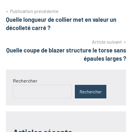
Navigation
Publication précédente
Quelle longueur de collier met en valeur un
de
décolleté carré ?
l’article
Article suivant
Quelle coupe de blazer structure le torse sans
épaules larges ?
Rechercher
Rechercher