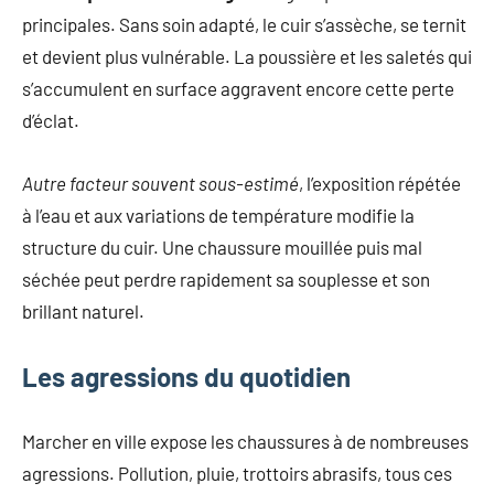
mode
principales. Sans soin adapté, le cuir s’assèche, se ternit
non
et devient plus vulnérable. La poussière et les saletés qui
féminine
s’accumulent en surface aggravent encore cette perte
et
plus
d’éclat.
encore.
Autre facteur souvent sous-estimé
, l’exposition répétée
à l’eau et aux variations de température modifie la
structure du cuir. Une chaussure mouillée puis mal
séchée peut perdre rapidement sa souplesse et son
brillant naturel.
Les agressions du quotidien
Marcher en ville expose les chaussures à de nombreuses
agressions. Pollution, pluie, trottoirs abrasifs, tous ces