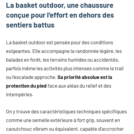
La basket outdoor, une chaussure
mode
non
conçue pour l’effort en dehors des
féminine
sentiers battus
et
plus
encore.
La basket outdoor est pensée pour des conditions
exigeantes. Elle accompagne la randonnée légère, les
balades en forêt, les terrains humides ou accidentés,
parfois même les activités plus intenses comme le trail
ou l’escalade approche.
Sa priorité absolue est la
protection du pied
face aux aléas du relief et des
intempéries.
On y trouve des caractéristiques techniques spécifiques
comme une semelle extérieure à fort grip, souvent en
caoutchouc vibram ou équivalent, capable d’accrocher