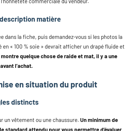
r l’honnêteté commerciale du vendeur.
 description matière
ée dans la fiche, puis demandez-vous si les photos la
en « 100 % soie » devrait afficher un drapé fluide et
o montre quelque chose de raide et mat, il y a une
avant l’achat.
mise en situation du produit
les distincts
our un vêtement ou une chaussure.
Un minimum de
t le standard attendu pour vous permettre d’évaluer