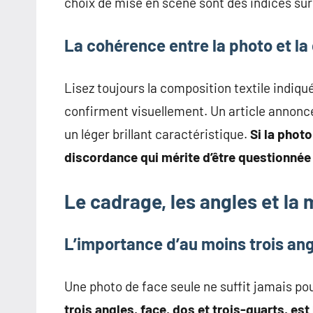
choix de mise en scène sont des indices su
La cohérence entre la photo et la
Lisez toujours la composition textile indiqu
confirment visuellement. Un article annoncé 
un léger brillant caractéristique.
Si la phot
discordance qui mérite d’être questionnée 
Le cadrage, les angles et la 
L’importance d’au moins trois ang
Une photo de face seule ne suffit jamais p
trois angles, face, dos et trois-quarts, es