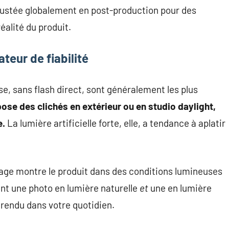
ajustée globalement en post-production pour des
éalité du produit.
teur de fiabilité
se, sans flash direct, sont généralement les plus
se des clichés en extérieur ou en studio daylight,
e.
La lumière artificielle forte, elle, a tendance à aplatir
mage montre le produit dans des conditions lumineuses
nt une photo en lumière naturelle
et
une en lumière
e rendu dans votre quotidien.