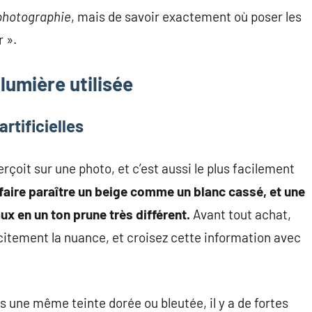
 photographie
, mais de savoir exactement où poser les
r ».
 lumière utilisée
rtificielles
rçoit sur une photo, et c’est aussi le plus facilement
faire paraître un beige comme un blanc cassé, et une
x en un ton prune très différent.
Avant tout achat,
icitement la nuance, et croisez cette information avec
 une même teinte dorée ou bleutée, il y a de fortes