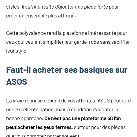
styles.
Il suffit ensuite d’ajouter une pièce forte
pour
créer un ensemble plus affirmé.
Cette polyvalence rend la plateforme intéressante pour
ceux qui veulent simplifier leur garde-robe sans sacrifier
leur style.
Faut-il acheter ses basiques sur
ASOS
La vraie réponse dépend de vos attentes. ASOS peut être
une excellente option, mais à condition d’adopter la
bonne approche.
Ce n’est pas une plateforme où l’on
peut acheter les yeux fermés
, surtout pour des pièces
que vous comptez porter souvent.