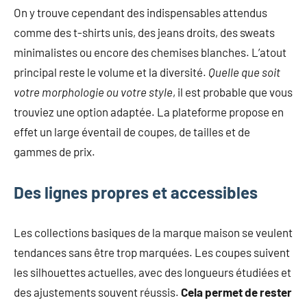
mode
On y trouve cependant des indispensables attendus
non
comme des t-shirts unis, des jeans droits, des sweats
féminine
minimalistes ou encore des chemises blanches. L’atout
et
principal reste le volume et la diversité.
Quelle que soit
plus
encore.
votre morphologie ou votre style
, il est probable que vous
trouviez une option adaptée. La plateforme propose en
effet un large éventail de coupes, de tailles et de
gammes de prix.
Des lignes propres et accessibles
Les collections basiques de la marque maison se veulent
tendances sans être trop marquées. Les coupes suivent
les silhouettes actuelles, avec des longueurs étudiées et
des ajustements souvent réussis.
Cela permet de rester