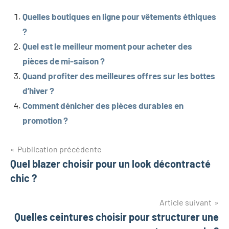
Quelles boutiques en ligne pour vêtements éthiques
?
Quel est le meilleur moment pour acheter des
pièces de mi-saison ?
Quand profiter des meilleures offres sur les bottes
d’hiver ?
Comment dénicher des pièces durables en
promotion ?
Navigation
Publication précédente
Quel blazer choisir pour un look décontracté
de
chic ?
l’article
Article suivant
Quelles ceintures choisir pour structurer une