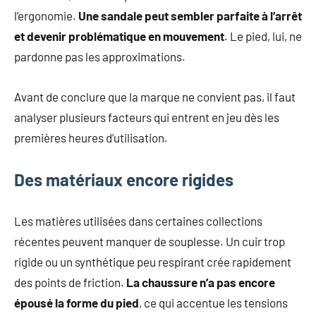
mode
l’ergonomie.
Une sandale peut sembler parfaite à l’arrêt
non
et devenir problématique en mouvement
. Le pied, lui, ne
féminine
pardonne pas les approximations.
et
plus
encore.
Avant de conclure que la marque ne convient pas, il faut
analyser plusieurs facteurs qui entrent en jeu dès les
premières heures d’utilisation.
Des matériaux encore rigides
Les matières utilisées dans certaines collections
récentes peuvent manquer de souplesse. Un cuir trop
rigide ou un synthétique peu respirant crée rapidement
des points de friction.
La chaussure n’a pas encore
épousé la forme du pied
, ce qui accentue les tensions