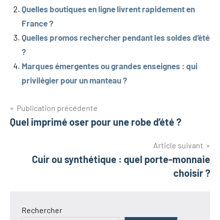
Quelles boutiques en ligne livrent rapidement en
France ?
Quelles promos rechercher pendant les soldes d’été
?
Marques émergentes ou grandes enseignes : qui
privilégier pour un manteau ?
Navigation
Publication précédente
Quel imprimé oser pour une robe d’été ?
de
l’article
Article suivant
Cuir ou synthétique : quel porte-monnaie
choisir ?
Rechercher