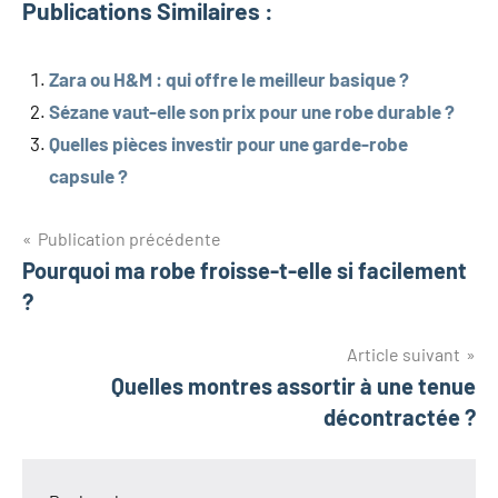
Publications Similaires :
Zara ou H&M : qui offre le meilleur basique ?
Sézane vaut-elle son prix pour une robe durable ?
Quelles pièces investir pour une garde-robe
capsule ?
Navigation
Publication précédente
Pourquoi ma robe froisse-t-elle si facilement
de
?
l’article
Article suivant
Quelles montres assortir à une tenue
décontractée ?