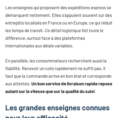
mode
Les enseignes qui proposent des expéditions express se
non
démarquent nettement. Elles s’appuient souvent sur des
féminine
et
entrepôts localisés en France ou en Europe, ce qui réduit
plus
les temps de transit.
Ce détail logistique fait toute la
encore.
différence
, surtout face à des plateformes
internationales aux délais variables.
En parallèle, les consommateurs recherchent aussi la
fiabilité. Recevoir un colis rapidement ne suffit pas. Il
faut que la commande arrive en bon état et corresponde
aux attentes.
Un bon service de livraison rapide repose
autant sur la vitesse que sur la qualité du suivi
.
Les grandes enseignes connues
pour leur efficacité