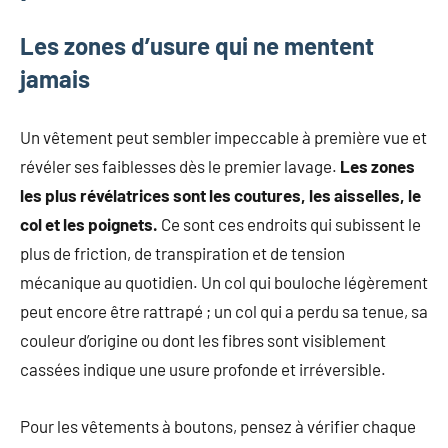
mode
non
Les zones d’usure qui ne mentent
féminine
jamais
et
plus
encore.
Un vêtement peut sembler impeccable à première vue et
révéler ses faiblesses dès le premier lavage.
Les zones
les plus révélatrices sont les coutures, les aisselles, le
col et les poignets.
Ce sont ces endroits qui subissent le
plus de friction, de transpiration et de tension
mécanique au quotidien. Un col qui bouloche légèrement
peut encore être rattrapé ; un col qui a perdu sa tenue, sa
couleur d’origine ou dont les fibres sont visiblement
cassées indique une usure profonde et irréversible.
Pour les vêtements à boutons, pensez à vérifier chaque