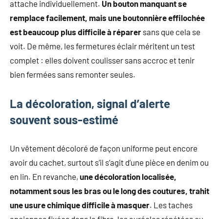
attache individuellement.
Un bouton manquant se
remplace facilement, mais une boutonnière effilochée
est beaucoup plus difficile à réparer
sans que cela se
voit. De même, les fermetures éclair méritent un test
complet : elles doivent coulisser sans accroc et tenir
bien fermées sans remonter seules.
La décoloration, signal d’alerte
souvent sous-estimé
Un vêtement décoloré de façon uniforme peut encore
avoir du cachet, surtout s’il s’agit d’une pièce en denim ou
en lin. En revanche,
une décoloration localisée,
notamment sous les bras ou le long des coutures, trahit
une usure chimique difficile à masquer
. Les taches