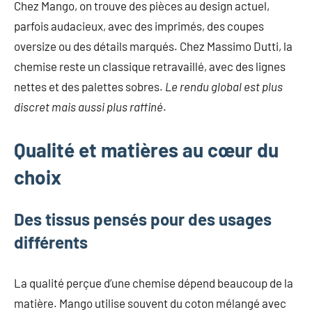
Chez Mango, on trouve des pièces au design actuel,
mode
non
parfois audacieux, avec des imprimés, des coupes
féminine
oversize ou des détails marqués. Chez Massimo Dutti, la
et
chemise reste un classique retravaillé, avec des lignes
plus
nettes et des palettes sobres.
Le rendu global est plus
encore.
discret mais aussi plus raffiné
.
Qualité et matières au cœur du
choix
Des tissus pensés pour des usages
différents
La qualité perçue d’une chemise dépend beaucoup de la
matière. Mango utilise souvent du coton mélangé avec