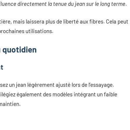
fluence directement la tenue du jean sur le long terme
.
re, mais laissera plus de liberté aux fibres. Cela peut
rochaines utilisations.
 quotidien
at
sez un jean légèrement ajusté lors de l’essayage.
ivilégiez également des modèles intégrant un faible
maintien.