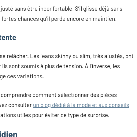
justé sans être inconfortable. S’il glisse déjà sans
e fortes chances qu’il perde encore en maintien.
tente
e relâcher. Les jeans skinny ou slim, très ajustés, ont
ls sont soumis à plus de tension. À l’inverse, les
e ces variations.
t comprendre comment sélectionner des pièces
vez consulter
un blog dédié à la mode et aux conseils
ions utiles pour éviter ce type de surprise.
idien