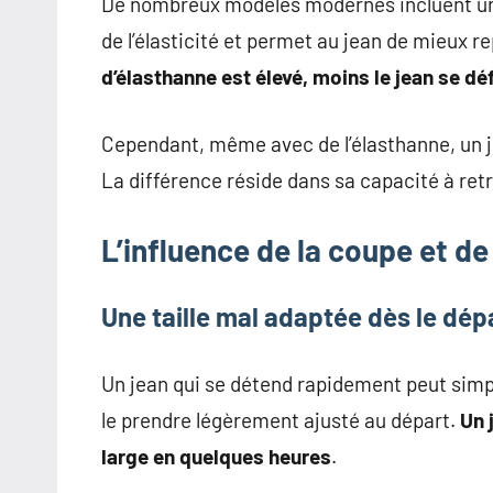
De nombreux modèles modernes incluent une 
de l’élasticité et permet au jean de mieux r
d’élasthanne est élevé, moins le jean se 
Cependant, même avec de l’élasthanne, un je
La différence réside dans sa capacité à ret
L’influence de la coupe et de 
Une taille mal adaptée dès le dép
Un jean qui se détend rapidement peut simple
le prendre légèrement ajusté au départ.
Un 
large en quelques heures
.