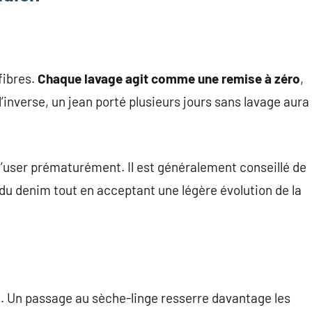
fibres.
Chaque lavage agit comme une remise à zéro
,
l’inverse, un jean porté plusieurs jours sans lavage aura
l’user prématurément. Il est généralement conseillé de
é du denim tout en acceptant une légère évolution de la
. Un passage au sèche-linge resserre davantage les