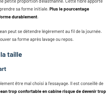
petite proportion d’élasthanne. Cette fibre apporte
eprendre sa forme initiale.
Plus le pourcentage
déforme durablement
.
an peut se détendre légèrement au fil de la journée.
rouver sa forme après lavage ou repos.
la taille
art
ment être mal choisi à l’essayage. Il est conseillé de
jean trop confortable en cabine risque de devenir trop