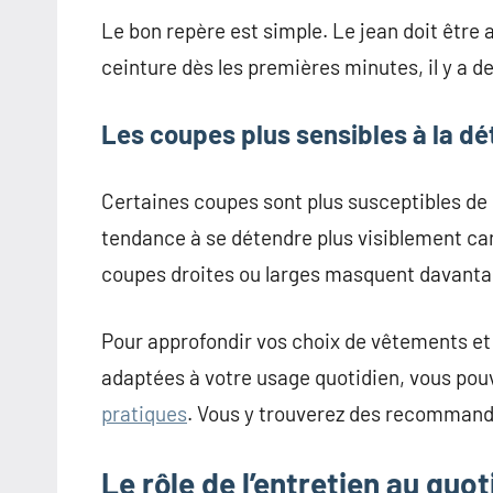
Le bon repère est simple. Le jean doit être a
ceinture dès les premières minutes, il y a d
Les coupes plus sensibles à la dé
Certaines coupes sont plus susceptibles de s
tendance à se détendre plus visiblement car i
coupes droites ou larges masquent davantag
Pour approfondir vos choix de vêtements e
adaptées à votre usage quotidien, vous pou
pratiques
. Vous y trouverez des recommandat
Le rôle de l’entretien au quot