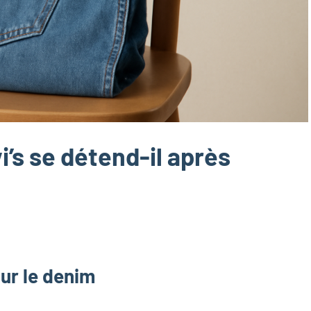
’s se détend-il après
ur le denim