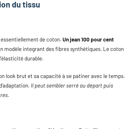
on du tissu
 essentiellement de coton.
Un jean 100 pour cent
n modèle integrant des fibres synthétiques. Le coton
’élasticité durable.
n look brut et sa capacité à se patiner avec le temps.
d’adaptation.
Il peut sembler serré au départ puis
ures
.