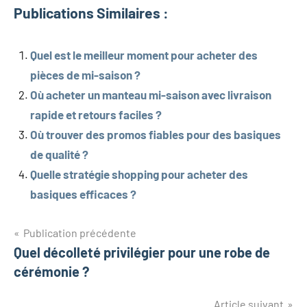
Publications Similaires :
Quel est le meilleur moment pour acheter des
pièces de mi-saison ?
Où acheter un manteau mi-saison avec livraison
rapide et retours faciles ?
Où trouver des promos fiables pour des basiques
de qualité ?
Quelle stratégie shopping pour acheter des
basiques efficaces ?
Navigation
Publication précédente
Quel décolleté privilégier pour une robe de
de
cérémonie ?
l’article
Article suivant