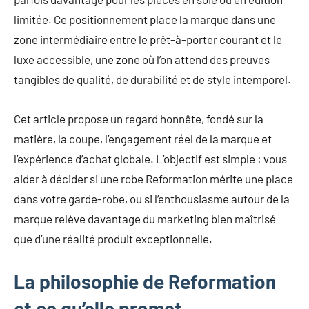
mode
limitée. Ce positionnement place la marque dans une
non
zone intermédiaire entre le prêt-à-porter courant et le
féminine
et
luxe accessible, une zone où l’on attend des preuves
plus
tangibles de qualité, de durabilité et de style intemporel.
encore.
Cet article propose un regard honnête, fondé sur la
matière, la coupe, l’engagement réel de la marque et
l’expérience d’achat globale. L’objectif est simple : vous
aider à décider si une robe Reformation mérite une place
dans votre garde-robe, ou si l’enthousiasme autour de la
marque relève davantage du marketing bien maîtrisé
que d’une réalité produit exceptionnelle.
La philosophie de Reformation
et ce qu’elle promet