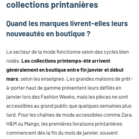
collections printanières
mode
non
féminine
Quand les marques livrent-elles leurs
et
nouveautés en boutique ?
plus
encore.
Le secteur de la mode fonctionne selon des cycles bien
rodés.
Les collections printemps-été arrivent
généralement en boutique entre fin janvier et début
mars
, selon les enseignes. Les grandes maisons de prêt-
à-porter haut de gamme présentent leurs défilés en
janvier lors des Fashion Weeks, mais les pièces ne sont
accessibles au grand public que quelques semaines plus
tard. Pour les chaînes de mode accessibles comme Zara,
H&M ou Mango, les premières livraisons printanières
commencent dès la fin du mois de janvier, souvent