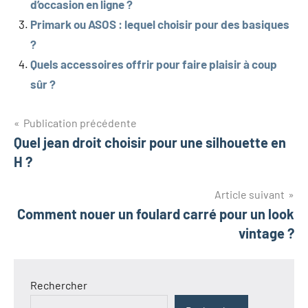
d’occasion en ligne ?
Primark ou ASOS : lequel choisir pour des basiques
?
Quels accessoires offrir pour faire plaisir à coup
sûr ?
Navigation
Publication précédente
Quel jean droit choisir pour une silhouette en
de
H ?
l’article
Article suivant
Comment nouer un foulard carré pour un look
vintage ?
Rechercher