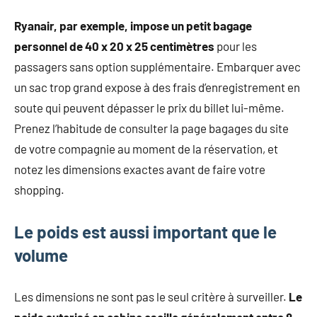
Ryanair, par exemple, impose un petit bagage
personnel de 40 x 20 x 25 centimètres
pour les
passagers sans option supplémentaire. Embarquer avec
un sac trop grand expose à des frais d’enregistrement en
soute qui peuvent dépasser le prix du billet lui-même.
Prenez l’habitude de consulter la page bagages du site
de votre compagnie au moment de la réservation, et
notez les dimensions exactes avant de faire votre
shopping.
Le poids est aussi important que le
volume
Les dimensions ne sont pas le seul critère à surveiller.
Le