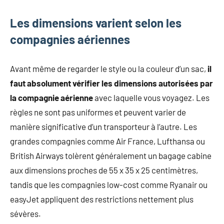
mode
non
Les dimensions varient selon les
féminine
compagnies aériennes
et
plus
encore.
Avant même de regarder le style ou la couleur d’un sac,
il
faut absolument vérifier les dimensions autorisées par
la compagnie aérienne
avec laquelle vous voyagez. Les
règles ne sont pas uniformes et peuvent varier de
manière significative d’un transporteur à l’autre. Les
grandes compagnies comme Air France, Lufthansa ou
British Airways tolèrent généralement un bagage cabine
aux dimensions proches de 55 x 35 x 25 centimètres,
tandis que les compagnies low-cost comme Ryanair ou
easyJet appliquent des restrictions nettement plus
sévères.