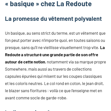
« basique » chez La Redoute
mode
non
féminine
La promesse du vêtement polyvalent
et
plus
encore.
Un basique, au sens strict du terme, est un vêtement que
l’on peut porter avec n’importe quoi, en toutes saisons ou
presque, sans qu’il ne vieillisse visuellement trop vite.
La
Redoute a structuré une grande partie de son offre
autour de cette notion
, notamment via sa marque propre
Somewhere, mais aussi au travers de collections
capsules épurées qui misent sur les coupes classiques
et les coloris neutres. Le col rond en coton, le jean droit,
le blazer sans fioritures : voilà ce que l’enseigne met en
avant comme socle de garde-robe.