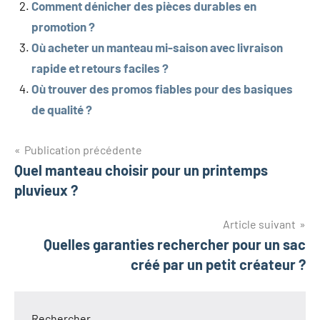
Comment dénicher des pièces durables en
promotion ?
Où acheter un manteau mi-saison avec livraison
rapide et retours faciles ?
Où trouver des promos fiables pour des basiques
de qualité ?
Navigation
Publication précédente
Quel manteau choisir pour un printemps
de
pluvieux ?
l’article
Article suivant
Quelles garanties rechercher pour un sac
créé par un petit créateur ?
Rechercher