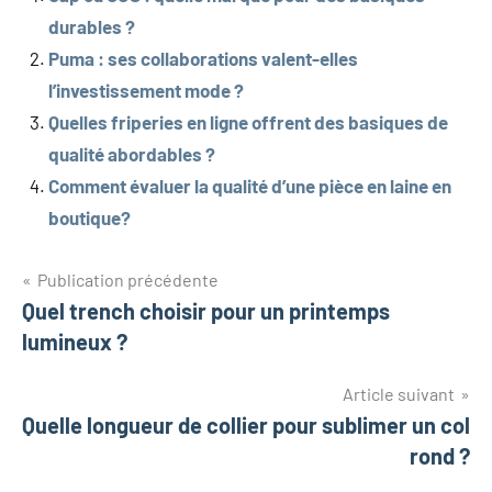
durables ?
Puma : ses collaborations valent-elles
l’investissement mode ?
Quelles friperies en ligne offrent des basiques de
qualité abordables ?
Comment évaluer la qualité d’une pièce en laine en
boutique?
Navigation
Publication précédente
Quel trench choisir pour un printemps
de
lumineux ?
l’article
Article suivant
Quelle longueur de collier pour sublimer un col
rond ?