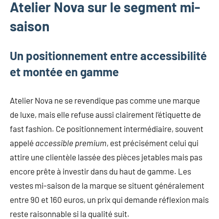
Atelier Nova sur le segment mi-
mode
non
saison
féminine
et
plus
Un positionnement entre accessibilité
encore.
et montée en gamme
Atelier Nova ne se revendique pas comme une marque
de luxe, mais elle refuse aussi clairement l’étiquette de
fast fashion. Ce positionnement intermédiaire, souvent
appelé
accessible premium
, est précisément celui qui
attire une clientèle lassée des pièces jetables mais pas
encore prête à investir dans du haut de gamme. Les
vestes mi-saison de la marque se situent généralement
entre 90 et 160 euros, un prix qui demande réflexion mais
reste raisonnable si la qualité suit.