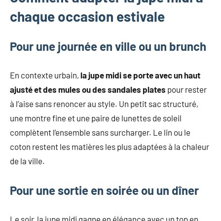
chaque occasion estivale
Pour une journée en ville ou un brunch
En contexte urbain,
la jupe midi se porte avec un haut
ajusté et des mules ou des sandales plates
pour rester
à l’aise sans renoncer au style. Un petit sac structuré,
une montre fine et une paire de lunettes de soleil
complètent l’ensemble sans surcharger. Le lin ou le
coton restent les matières les plus adaptées à la chaleur
de la ville.
Pour une sortie en soirée ou un dîner
Le soir, la jupe midi gagne en élégance avec un top en