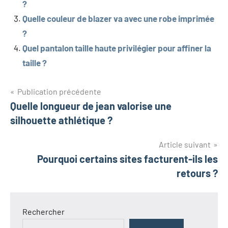
?
Quelle couleur de blazer va avec une robe imprimée
?
Quel pantalon taille haute privilégier pour affiner la
taille ?
Navigation
Publication précédente
Quelle longueur de jean valorise une
de
silhouette athlétique ?
l’article
Article suivant
Pourquoi certains sites facturent-ils les
retours ?
Rechercher