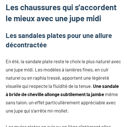
Les chaussures qui s’accordent
le mieux avec une jupe midi
Les sandales plates pour une allure
décontractée
En été, la sandale plate reste le choix le plus naturel avec
une jupe midi. Les modèles à lanières fines, en cuir
naturel ou en raphia tressé, apportent une légèreté
visuelle qui respecte la fluidité de la tenue.
Une sandale
à bride de cheville allonge subtilement la jambe
même
sans talon, un effet particulièrement appréciable avec
une jupe qui s’arrête mi-mollet.
Les mules plates en cuir ou en liège s’intègrent elles