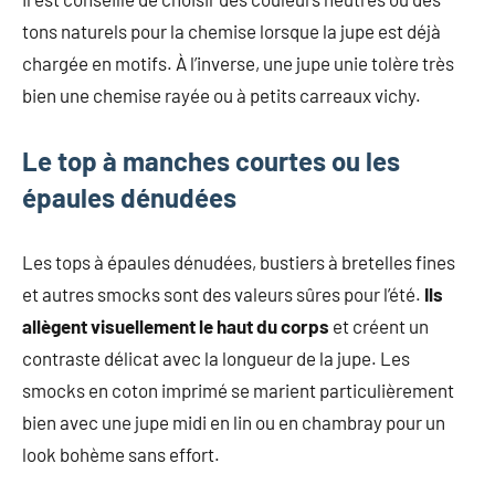
tons naturels pour la chemise lorsque la jupe est déjà
chargée en motifs. À l’inverse, une jupe unie tolère très
bien une chemise rayée ou à petits carreaux vichy.
Le top à manches courtes ou les
épaules dénudées
Les tops à épaules dénudées, bustiers à bretelles fines
et autres smocks sont des valeurs sûres pour l’été.
Ils
allègent visuellement le haut du corps
et créent un
contraste délicat avec la longueur de la jupe. Les
smocks en coton imprimé se marient particulièrement
bien avec une jupe midi en lin ou en chambray pour un
look bohème sans effort.