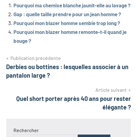
Pourquoi ma chemise blanche jaunit-elle au lavage ?
Gap : quelle taille prendre pour un jean homme ?
Pourquoi mon blazer homme semble trop long ?
Pourquoi mon blazer homme remonte-t-il quand je
bouge ?
Navigation
Publication précédente
Derbies ou bottines : lesquelles associer à un
de
pantalon large ?
l’article
Article suivant
Quel short porter après 40 ans pour rester
élégante ?
Rechercher