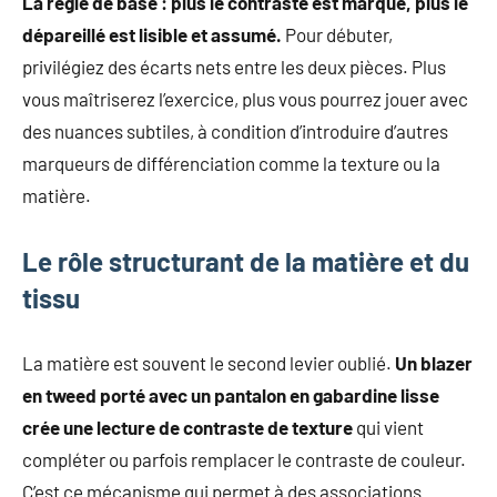
La règle de base : plus le contraste est marqué, plus le
dépareillé est lisible et assumé.
Pour débuter,
privilégiez des écarts nets entre les deux pièces. Plus
vous maîtriserez l’exercice, plus vous pourrez jouer avec
des nuances subtiles, à condition d’introduire d’autres
marqueurs de différenciation comme la texture ou la
matière.
Le rôle structurant de la matière et du
tissu
La matière est souvent le second levier oublié.
Un blazer
en tweed porté avec un pantalon en gabardine lisse
crée une lecture de contraste de texture
qui vient
compléter ou parfois remplacer le contraste de couleur.
C’est ce mécanisme qui permet à des associations