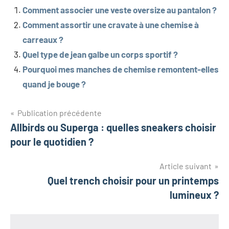
Comment associer une veste oversize au pantalon ?
Comment assortir une cravate à une chemise à
carreaux ?
Quel type de jean galbe un corps sportif ?
Pourquoi mes manches de chemise remontent-elles
quand je bouge ?
Navigation
Publication précédente
Allbirds ou Superga : quelles sneakers choisir
de
pour le quotidien ?
l’article
Article suivant
Quel trench choisir pour un printemps
lumineux ?