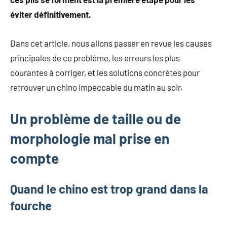
mode
éviter définitivement.
non
féminine
et
Dans cet article, nous allons passer en revue les causes
plus
principales de ce problème, les erreurs les plus
encore.
courantes à corriger, et les solutions concrètes pour
retrouver un chino impeccable du matin au soir.
Un problème de taille ou de
morphologie mal prise en
compte
Quand le chino est trop grand dans la
fourche