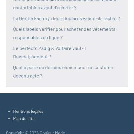
confortables avant d’acheter ?
La Gentle Factory : leurs foulards valent-ils l’achat ?
Quels labels vérifier pour acheter des vêtements
responsables en ligne ?
Le perfecto Zadig & Voltaire vaut-il
l’investissement ?
Quelle paire de derbies choisir pour un costume
décontracté ?
Mentions légales
Plan du site
Copyright © 2024 Couleur Mode