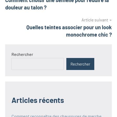
Comment choisir une semelle pour réduire la
de
douleur au talon ?
l’article
Article suivant
Quelles teintes associer pour un look
monochrome chic ?
Rechercher
Rechercher
Articles récents
Comment reconnaître des chaussures de marche