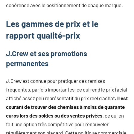
cohérence avec le positionnement de chaque marque.
Les gammes de prix et le
rapport qualité-prix
J.Crew et ses promotions
permanentes
J.Crew est connue pour pratiquer des remises
fréquentes, parfois importantes, ce qui rend le prix facial
affiché assez peu représentatif du prix réel d’achat.
Il est
courant de trouver des chemises à moins de quarante
euros lors des soldes ou des ventes privées
, ce qui en
fait une option très compétitive pour renouveler
régulièrement son placard. Cette politique commerciale