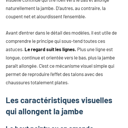
mode
naturellement la jambe. D’autres, au contraire, la
non
coupent net et alourdissent l’ensemble.
féminine
et
plus
Avant d’entrer dans le détail des modèles, il est utile de
encore.
comprendre le principe qui sous-tend toutes ces
astuces.
Le regard suit les lignes.
Plus une ligne est
longue, continue et orientée vers le bas, plus la jambe
paraît allongée. C’est ce mécanisme visuel simple qui
permet de reproduire l’effet des talons avec des
chaussures totalement plates.
Les caractéristiques visuelles
qui allongent la jambe