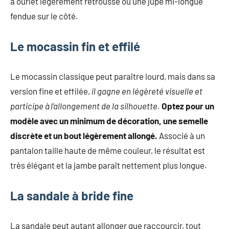
à ourlet légèrement retroussé ou une jupe mi-longue
fendue sur le côté.
Le mocassin fin et effilé
Le mocassin classique peut paraître lourd, mais dans sa
version fine et effilée,
il gagne en légèreté visuelle et
participe à l’allongement de la silhouette.
Optez pour un
modèle avec un minimum de décoration, une semelle
discrète et un bout légèrement allongé.
Associé à un
pantalon taille haute de même couleur, le résultat est
très élégant et la jambe paraît nettement plus longue.
La sandale à bride fine
La sandale peut autant allonger que raccourcir, tout