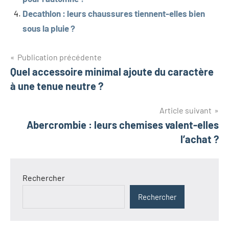
Decathlon : leurs chaussures tiennent-elles bien
sous la pluie ?
Navigation
Publication précédente
Quel accessoire minimal ajoute du caractère
de
à une tenue neutre ?
l’article
Article suivant
Abercrombie : leurs chemises valent-elles
l’achat ?
Rechercher
Rechercher