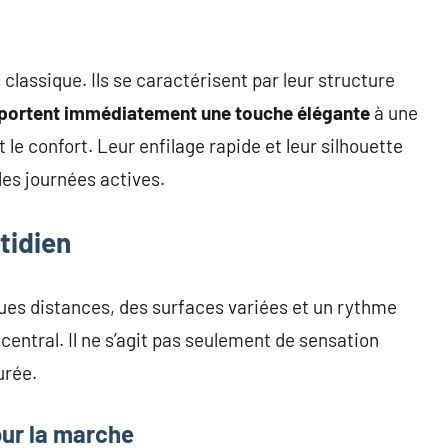
lassique. Ils se caractérisent par leur structure
pportent immédiatement une touche élégante
à une
le confort. Leur enfilage rapide et leur silhouette
les journées actives.
tidien
ues distances, des surfaces variées et un rythme
central. Il ne s’agit pas seulement de sensation
urée.
ur la marche