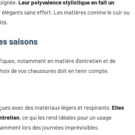
soignée.
Leur polyvalence stylistique en fait un
r élégants sans effort. Les matières comme le cuir ou
ité.
des saisons
ifiques, notamment en matière d’entretien et de
hoix de vos chaussures doit en tenir compte.
ues avec des matériaux légers et respirants.
Elles
ntretien
, ce qui les rend idéales pour un usage
tamment lors des journées imprévisibles.