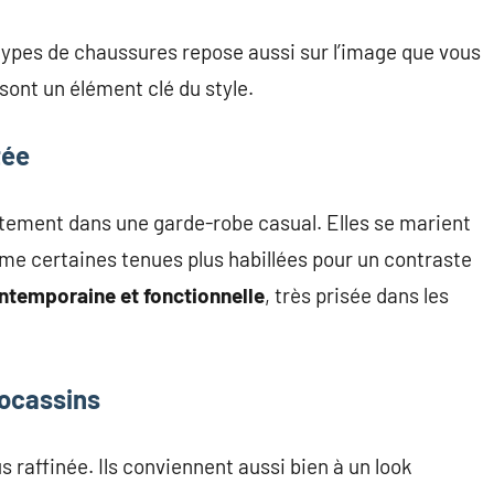
 types de chaussures repose aussi sur l’image que vous
 sont un élément clé du style.
tée
itement dans une garde-robe casual. Elles se marient
me certaines tenues plus habillées pour un contraste
ontemporaine et fonctionnelle
, très prisée dans les
mocassins
raffinée. Ils conviennent aussi bien à un look