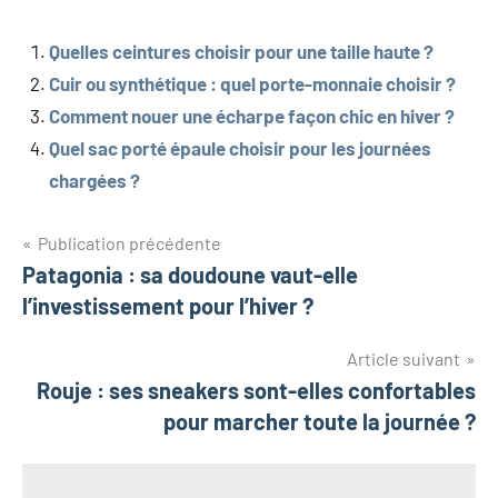
Quelles ceintures choisir pour une taille haute ?
Cuir ou synthétique : quel porte-monnaie choisir ?
Comment nouer une écharpe façon chic en hiver ?
Quel sac porté épaule choisir pour les journées
chargées ?
Navigation
Publication précédente
Patagonia : sa doudoune vaut-elle
de
l’investissement pour l’hiver ?
l’article
Article suivant
Rouje : ses sneakers sont-elles confortables
pour marcher toute la journée ?